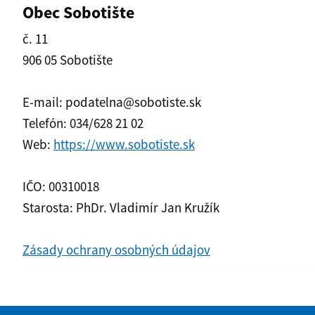
Obec Sobotište
č. 11
906 05 Sobotište
E-mail: podatelna@sobotiste.sk
Telefón: 034/628 21 02
Web:
https://www.sobotiste.sk
IČO: 00310018
Starosta: PhDr. Vladimír Jan Kružík
Zásady ochrany osobných údajov