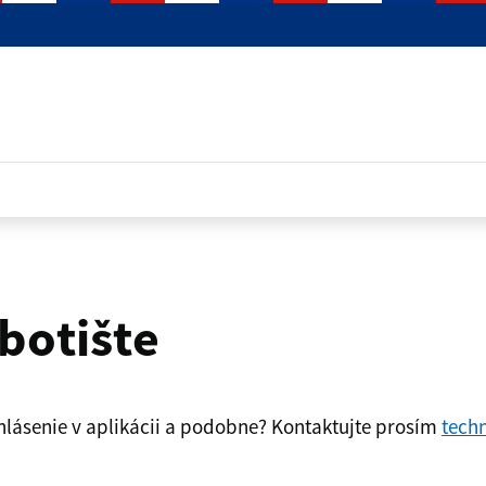
botište
lásenie v aplikácii a podobne? Kontaktujte prosím
tech